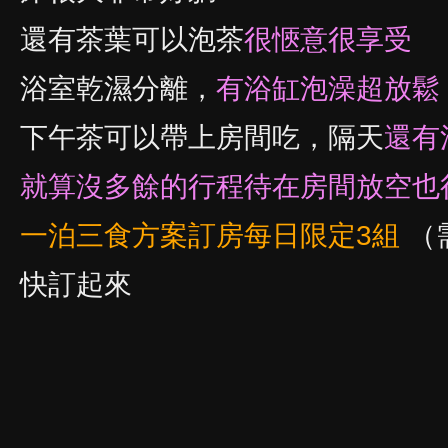
還有茶葉可以泡茶
很愜意很享受
浴室乾濕分離，
有浴缸泡澡超放鬆
下午茶可以帶上房間吃，隔天
還有
就算沒多餘的行程待在房間放空也
一泊三食方案訂房每日限定3組
（
快訂起來