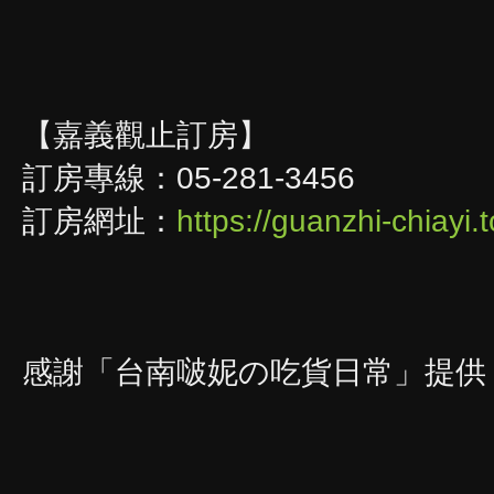
【嘉義觀止訂房】
訂房專線：05-281-3456
訂房網址：
https://guanzhi-chiayi
感謝「
台南啵妮の吃貨日常
」提供