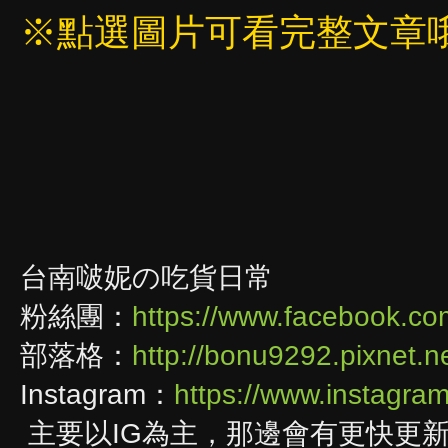
※點選圖片可看完整文章
台南啵妮の吃貨日常
粉絲團：
https://www.facebook.c
部落格：
http://bonu9292.pixnet.n
Instagram：
https://www.instagr
主要以IG為主，那邊會有更快更