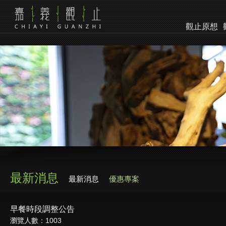
觀止原想
最新消息
最新消息
優惠專案
早餐時段調整公告
瀏覽人數：1003