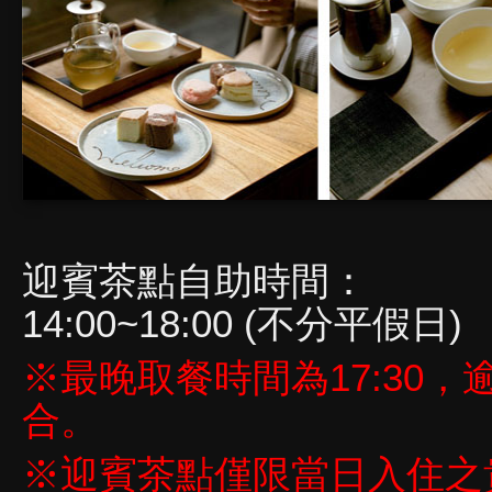
迎賓茶點自助時間：
14:00~18:00 (不分平假日)
※最晚取餐時間為17:30
合。
※迎賓茶點僅限當日入住之